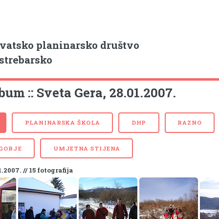
vatsko planinarsko društvo
strebarsko
bum :: Sveta Gera, 28.01.2007.
PLANINARSKA ŠKOLA
DHP
RAZNO
 GORJE
UMJETNA STIJENA
1.2007. // 15 fotografija