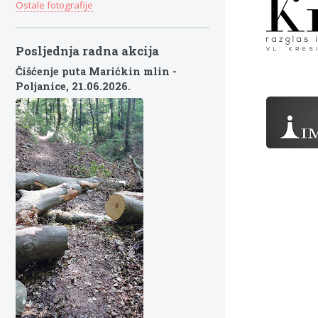
Ostale fotografije
Posljednja radna akcija
Čišćenje puta Marićkin mlin -
Poljanice,
21.06.2026.