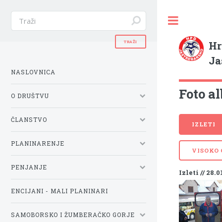
Hr
Ja
NASLOVNICA
Foto al
O DRUŠTVU
ČLANSTVO
IZLETI
PLANINARENJE
VISOKO
PENJANJE
Izleti // 28.0
ENCIJANI - MALI PLANINARI
SAMOBORSKO I ŽUMBERAČKO GORJE