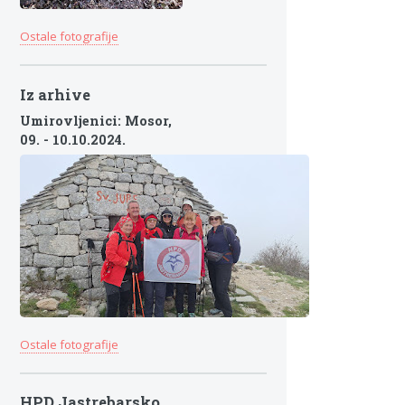
Ostale fotografije
Iz arhive
Umirovljenici: Mosor,
09. - 10.10.2024.
Ostale fotografije
HPD Jastrebarsko