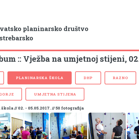
vatsko planinarsko društvo
strebarsko
bum :: Vježba na umjetnoj stijeni, 02.
PLANINARSKA ŠKOLA
DHP
RAZNO
 GORJE
UMJETNA STIJENA
kola // 02. - 05.05.2017. // 50 fotografija