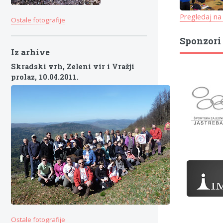
Pregledaj na
Ostale fotografije
Sponzori
Iz arhive
Skradski vrh, Zeleni vir i Vražji
prolaz,
10.04.2011.
Ostale fotografije