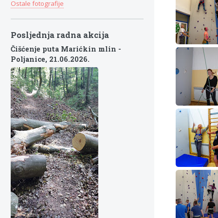
Ostale fotografije
Posljednja radna akcija
Čišćenje puta Marićkin mlin -
Poljanice,
21.06.2026.