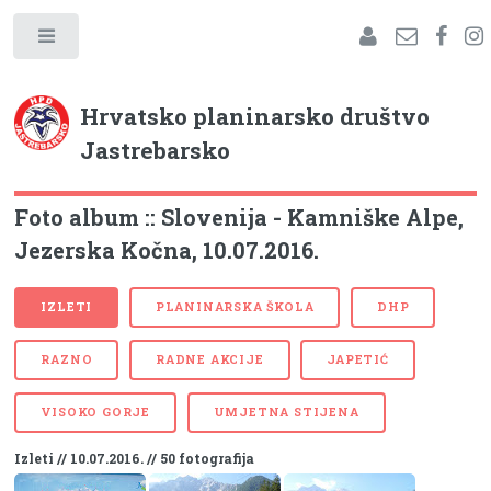
Hrvatsko planinarsko društvo
Jastrebarsko
Foto album :: Slovenija - Kamniške Alpe,
Jezerska Kočna, 10.07.2016.
IZLETI
PLANINARSKA ŠKOLA
DHP
RAZNO
RADNE AKCIJE
JAPETIĆ
VISOKO GORJE
UMJETNA STIJENA
Izleti // 10.07.2016. // 50 fotografija