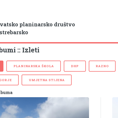
vatsko planinarsko društvo
strebarsko
bumi :: Izleti
PLANINARSKA ŠKOLA
DHP
RAZNO
 GORJE
UMJETNA STIJENA
albuma