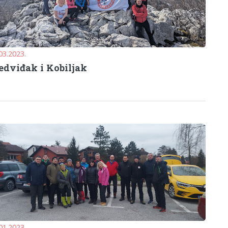
03.2023.
dviđak i Kobiljak
01.2023.