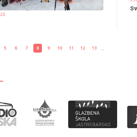
Sv
023.
...
5
6
7
8
9
10
11
12
13