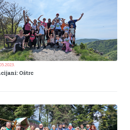
05.2023.
cijani: Oštrc