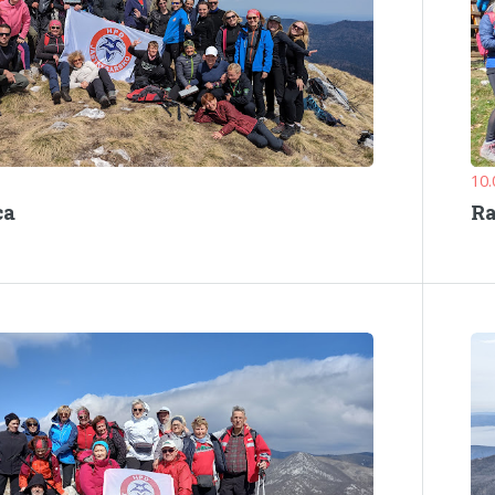
10.
ca
R