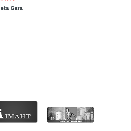
eta Gera