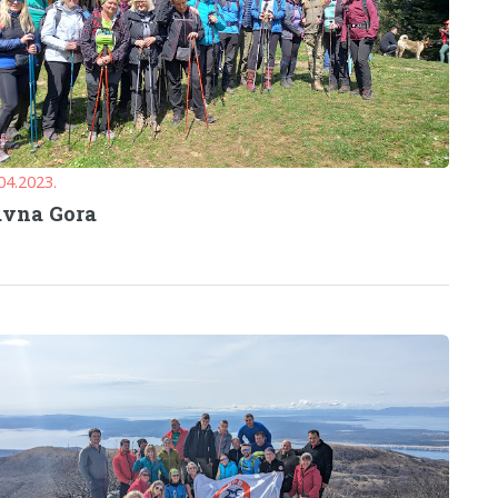
04.2023.
avna Gora