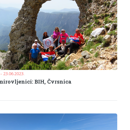
 - 23.06.2023.
irovljenici: BIH, Čvrsnica