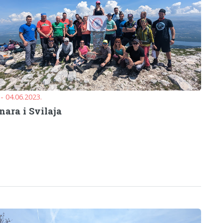
 - 04.06.2023.
nara i Svilaja