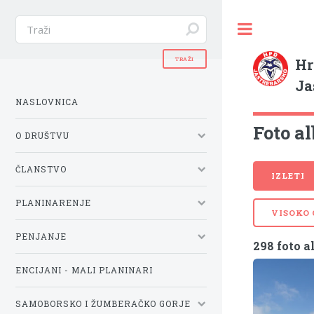
Hr
Ja
NASLOVNICA
Foto al
O DRUŠTVU
ČLANSTVO
IZLETI
PLANINARENJE
VISOKO
PENJANJE
298 foto 
ENCIJANI - MALI PLANINARI
SAMOBORSKO I ŽUMBERAČKO GORJE