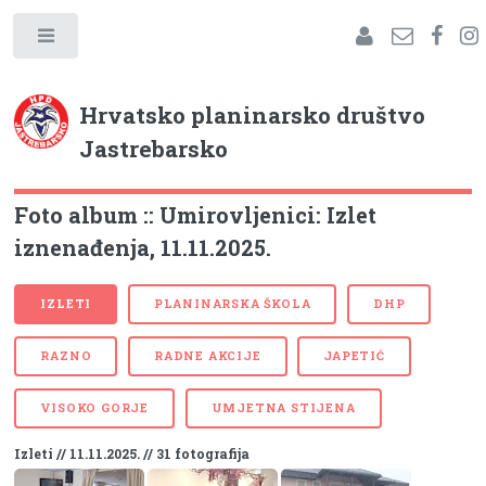
Hrvatsko planinarsko društvo
Jastrebarsko
Foto album :: Umirovljenici: Izlet
iznenađenja, 11.11.2025.
IZLETI
PLANINARSKA ŠKOLA
DHP
RAZNO
RADNE AKCIJE
JAPETIĆ
VISOKO GORJE
UMJETNA STIJENA
Izleti // 11.11.2025. // 31 fotografija