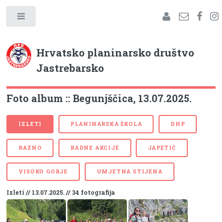
Hrvatsko planinarsko društvo
Jastrebarsko
Foto album :: Begunjščica, 13.07.2025.
IZLETI
PLANINARSKA ŠKOLA
DHP
RAZNO
RADNE AKCIJE
JAPETIĆ
VISOKO GORJE
UMJETNA STIJENA
Izleti // 13.07.2025. // 34 fotografija