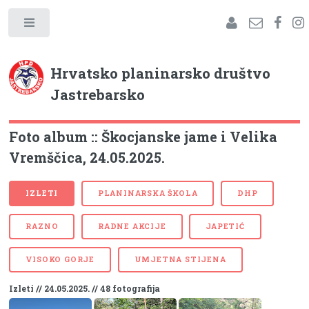
Hrvatsko planinarsko društvo
Jastrebarsko
Foto album :: Škocjanske jame i Velika
Vremščica, 24.05.2025.
IZLETI
PLANINARSKA ŠKOLA
DHP
RAZNO
RADNE AKCIJE
JAPETIĆ
VISOKO GORJE
UMJETNA STIJENA
Izleti // 24.05.2025. // 48 fotografija