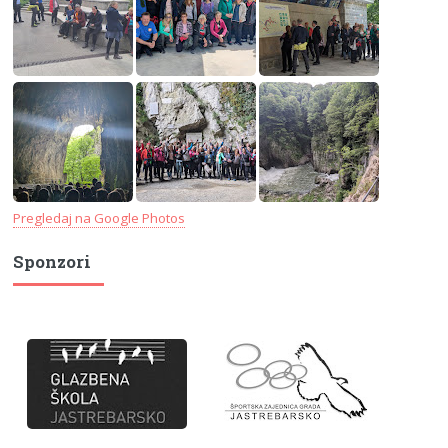
Pregledaj na Google Photos
Sponzori