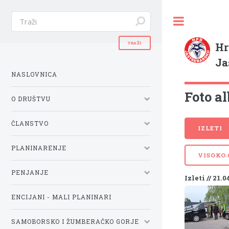
Hr
Ja
NASLOVNICA
Foto al
O DRUŠTVU
ČLANSTVO
IZLETI
PLANINARENJE
VISOKO
PENJANJE
Izleti // 21.0
ENCIJANI - MALI PLANINARI
SAMOBORSKO I ŽUMBERAČKO GORJE