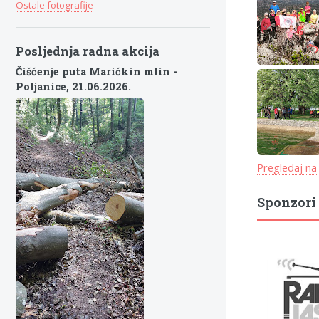
Ostale fotografije
Posljednja radna akcija
Čišćenje puta Marićkin mlin -
Poljanice,
21.06.2026.
Pregledaj na
Sponzori