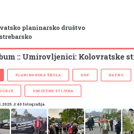
vatsko planinarsko društvo
strebarsko
bum :: Umirovljenici: Kolovratske st
PLANINARSKA ŠKOLA
DHP
RAZNO
 GORJE
UMJETNA STIJENA
4.2025. // 40 fotografija