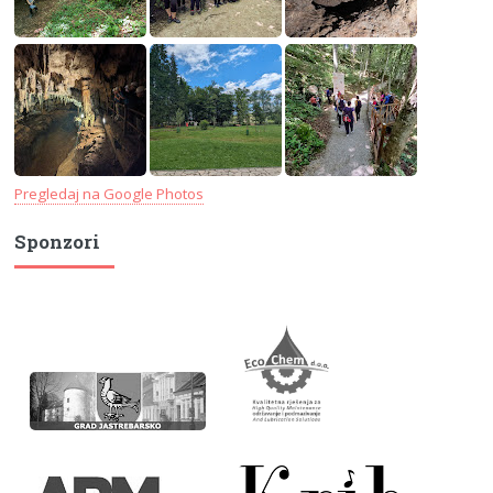
Pregledaj na Google Photos
Sponzori