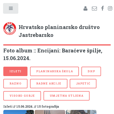
Hrvatsko planinarsko društvo
Jastrebarsko
Foto album :: Encijani: Baraćeve špilje,
15.06.2024.
IZLETI
PLANINARSKA ŠKOLA
DHP
RAZNO
RADNE AKCIJE
JAPETIĆ
VISOKO GORJE
UMJETNA STIJENA
Izleti // 15.06.2024. // 15 fotografija