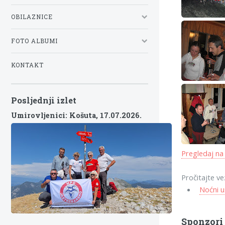
OBILAZNICE
FOTO ALBUMI
KONTAKT
Posljednji izlet
Umirovljenici: Košuta,
17.07.2026.
Pregledaj na
Pročitajte ve
Noćni u
Sponzori