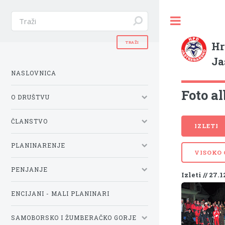
Hr
Ja
NASLOVNICA
Foto al
O DRUŠTVU
ČLANSTVO
IZLETI
PLANINARENJE
VISOKO
PENJANJE
Izleti // 27.1
ENCIJANI - MALI PLANINARI
SAMOBORSKO I ŽUMBERAČKO GORJE