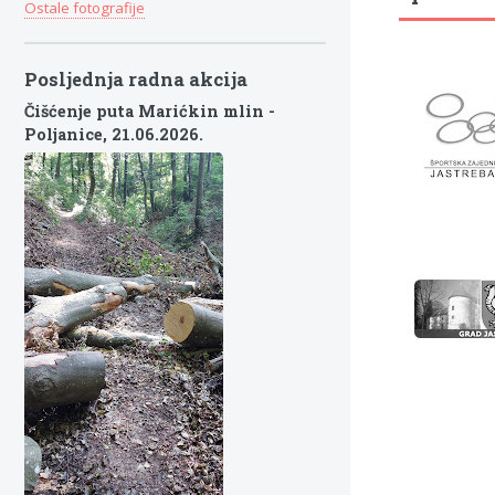
Ostale fotografije
Posljednja radna akcija
Čišćenje puta Marićkin mlin -
Poljanice,
21.06.2026.