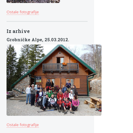
Ostale fotografije
Iz arhive
Grobničke Alpe,
25.03.2012.
Ostale fotografije