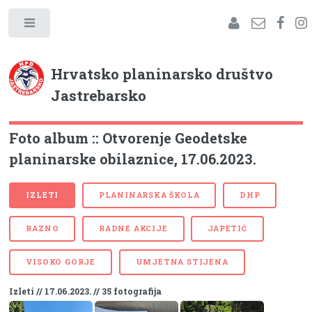
Hrvatsko planinarsko društvo
Jastrebarsko
Foto album :: Otvorenje Geodetske
planinarske obilaznice, 17.06.2023.
IZLETI
PLANINARSKA ŠKOLA
DHP
RAZNO
RADNE AKCIJE
JAPETIĆ
VISOKO GORJE
UMJETNA STIJENA
Izleti // 17.06.2023. // 35 fotografija