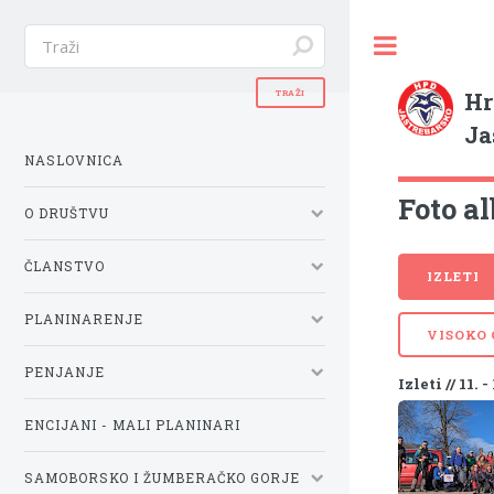
Hr
Ja
NASLOVNICA
Foto al
O DRUŠTVU
ČLANSTVO
IZLETI
PLANINARENJE
VISOKO
PENJANJE
Izleti // 11. 
ENCIJANI - MALI PLANINARI
SAMOBORSKO I ŽUMBERAČKO GORJE