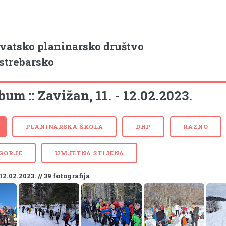
vatsko planinarsko društvo
strebarsko
bum :: Zavižan, 11. - 12.02.2023.
PLANINARSKA ŠKOLA
DHP
RAZNO
 GORJE
UMJETNA STIJENA
- 12.02.2023. // 39 fotografija