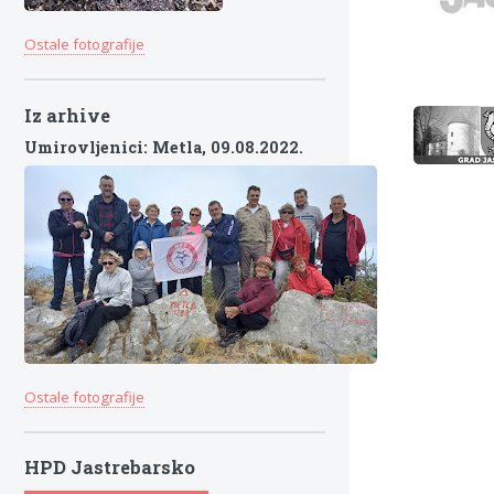
Ostale fotografije
Iz arhive
Umirovljenici: Metla,
09.08.2022.
Ostale fotografije
HPD Jastrebarsko