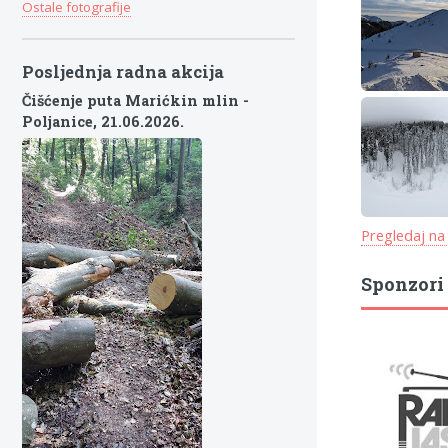
Ostale fotografije
Posljednja radna akcija
Čišćenje puta Marićkin mlin -
Poljanice,
21.06.2026.
Pregledaj na
Sponzori