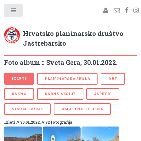
Hrvatsko planinarsko društvo
Jastrebarsko
Foto album :: Sveta Gera, 30.01.2022.
IZLETI
PLANINARSKA ŠKOLA
DHP
RAZNO
RADNE AKCIJE
JAPETIĆ
VISOKO GORJE
UMJETNA STIJENA
Izleti // 30.01.2022. // 32 fotografija