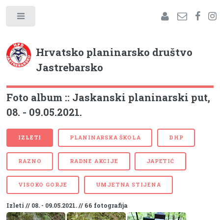
Hrvatsko planinarsko društvo
Jastrebarsko
Foto album :: Jaskanski planinarski put,
08. - 09.05.2021.
IZLETI
PLANINARSKA ŠKOLA
DHP
RAZNO
RADNE AKCIJE
JAPETIĆ
VISOKO GORJE
UMJETNA STIJENA
Izleti // 08. - 09.05.2021. // 66 fotografija