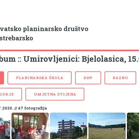
vatsko planinarsko društvo
strebarsko
bum :: Umirovljenici: Bjelolasica, 15
PLANINARSKA ŠKOLA
DHP
RAZNO
 GORJE
UMJETNA STIJENA
7.2020. // 47 fotografija