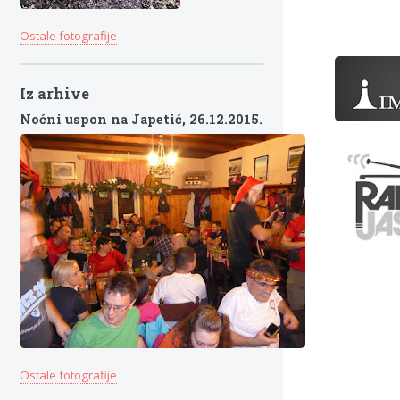
Ostale fotografije
Iz arhive
Noćni uspon na Japetić,
26.12.2015.
Ostale fotografije