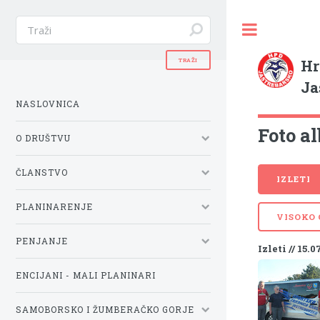
Hr
Ja
NASLOVNICA
Foto al
O DRUŠTVU
ČLANSTVO
IZLETI
PLANINARENJE
VISOKO
PENJANJE
Izleti // 15.0
ENCIJANI - MALI PLANINARI
SAMOBORSKO I ŽUMBERAČKO GORJE