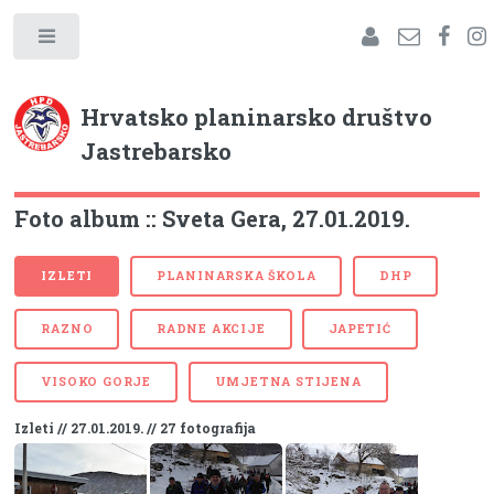
Hrvatsko planinarsko društvo
Jastrebarsko
Foto album :: Sveta Gera, 27.01.2019.
IZLETI
PLANINARSKA ŠKOLA
DHP
RAZNO
RADNE AKCIJE
JAPETIĆ
VISOKO GORJE
UMJETNA STIJENA
Izleti // 27.01.2019. // 27 fotografija