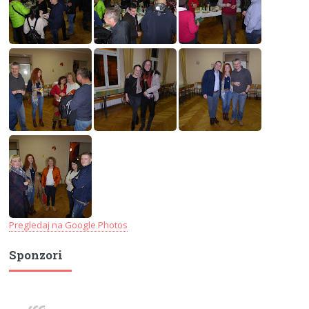
Pregledaj na Google Photos
Sponzori