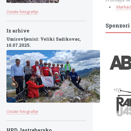
Markaci
Ostale fotografije
Sponzori
Iz arhive
Umirovljenici: Veliki Sadikovac,
10.07.2025.
Ostale fotografije
HPD Jastrebarsko