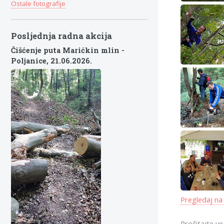
Ostale fotografije
Posljednja radna akcija
Čišćenje puta Marićkin mlin -
Poljanice,
21.06.2026.
Pregledaj na
Pročitajte ve