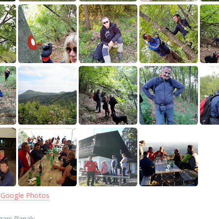
 Google Photos
zani članak: