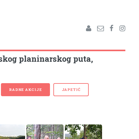
nskog planinarskog puta,
RADNE AKCIJE
JAPETIĆ