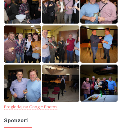
Pregledaj na Google Photos
Sponzori