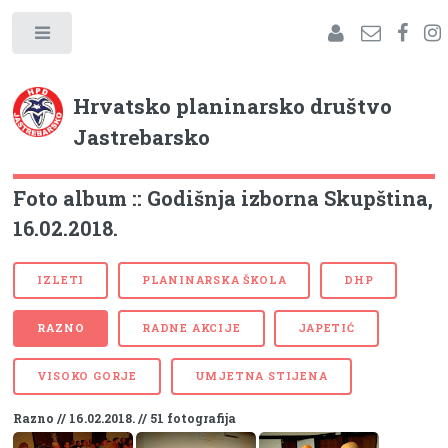
Hrvatsko planinarsko društvo
Jastrebarsko
Foto album :: Godišnja izborna Skupština,
16.02.2018.
IZLETI
PLANINARSKA ŠKOLA
DHP
RAZNO
RADNE AKCIJE
JAPETIĆ
VISOKO GORJE
UMJETNA STIJENA
Razno // 16.02.2018. // 51 fotografija