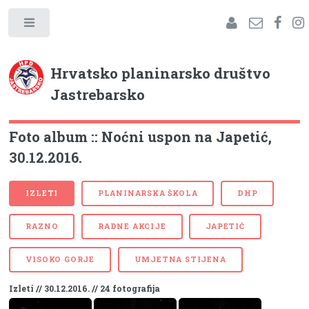
Hrvatsko planinarsko društvo
Jastrebarsko
Foto album :: Noćni uspon na Japetić,
30.12.2016.
IZLETI
PLANINARSKA ŠKOLA
DHP
RAZNO
RADNE AKCIJE
JAPETIĆ
VISOKO GORJE
UMJETNA STIJENA
Izleti // 30.12.2016. // 24 fotografija