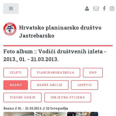
Hrvatsko planinarsko društvo
Jastrebarsko
Foto album :: Vodiči društvenih izleta -
2013., 01. - 21.03.2013.
IZLETI
PLANINARSKA ŠKOLA
DHP
RAZNO
RADNE AKCIJE
JAPETIĆ
VISOKO GORJE
UMJETNA STIJENA
Razno // 01. - 21.03.2013. // 22 fotografija