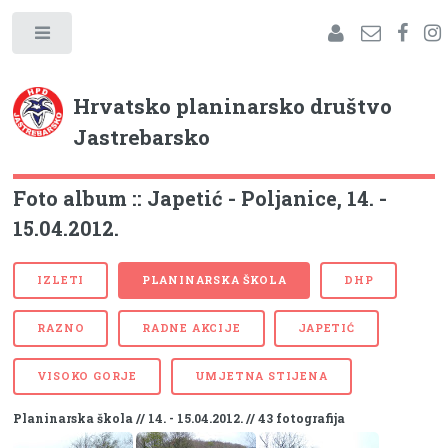
Hrvatsko planinarsko društvo
Jastrebarsko
Foto album :: Japetić - Poljanice, 14. -
15.04.2012.
IZLETI
PLANINARSKA ŠKOLA
DHP
RAZNO
RADNE AKCIJE
JAPETIĆ
VISOKO GORJE
UMJETNA STIJENA
Planinarska škola // 14. - 15.04.2012. // 43 fotografija