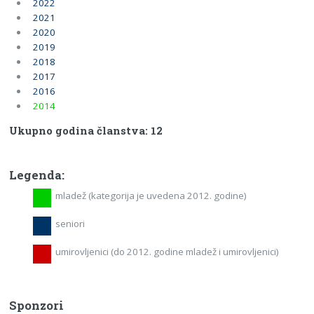
2022
2021
2020
2019
2018
2017
2016
2014
Ukupno godina članstva: 12
Legenda:
mladež (kategorija je uvedena 2012. godine)
seniori
umirovljenici (do 2012. godine mladež i umirovljenici)
Sponzori