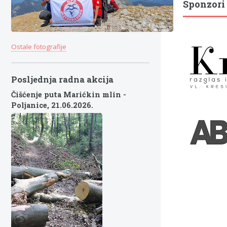
Sponzori
Ostale fotografije
Posljednja radna akcija
Čišćenje puta Marićkin mlin -
Poljanice,
21.06.2026.