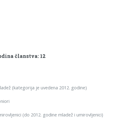
dina članstva: 12
dež (kategorija je uvedena 2012. godine)
niori
rovljenici (do 2012. godine mladež i umirovljenici)