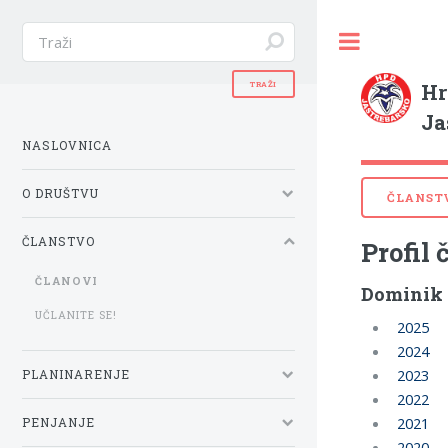
Hr
Ja
NASLOVNICA
O DRUŠTVU
ČLANST
ČLANSTVO
Profil 
ČLANOVI
Dominik
UČLANITE SE!
2025
2024
2023
PLANINARENJE
2022
2021
PENJANJE
2020