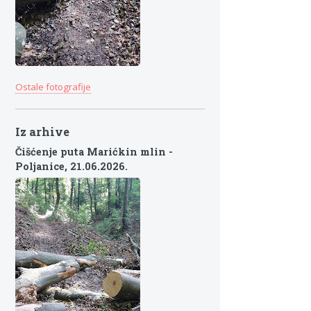
Ostale fotografije
Iz arhive
Čišćenje puta Marićkin mlin -
Poljanice,
21.06.2026.