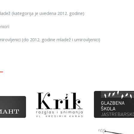
dež (kategorija je uvedena 2012. godine)
niori
rovljenici (do 2012. godine mladež i umirovljenici)