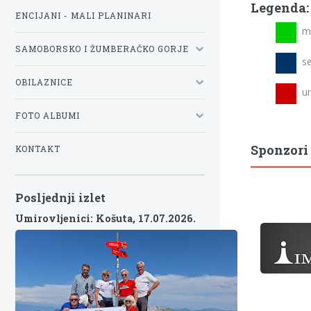
Legenda:
ENCIJANI - MALI PLANINARI
mla
SAMOBORSKO I ŽUMBERAČKO GORJE
se
OBILAZNICE
umi
FOTO ALBUMI
Sponzori
KONTAKT
Posljednji izlet
Umirovljenici: Košuta,
17.07.2026.