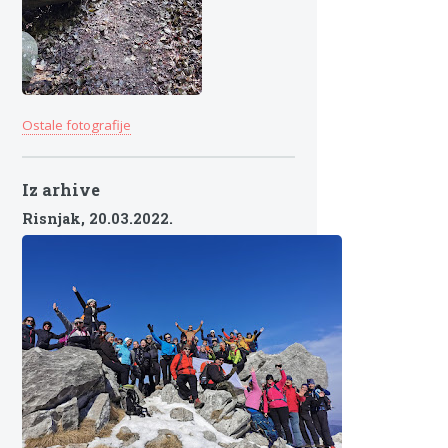
Ostale fotografije
Iz arhive
Risnjak,
20.03.2022.