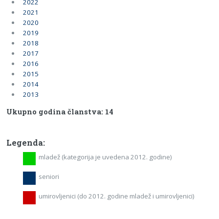
2022
2021
2020
2019
2018
2017
2016
2015
2014
2013
Ukupno godina članstva: 14
Legenda:
mladež (kategorija je uvedena 2012. godine)
seniori
umirovljenici (do 2012. godine mladež i umirovljenici)