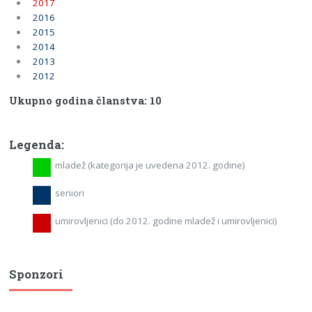
2017
2016
2015
2014
2013
2012
Ukupno godina članstva: 10
Legenda:
mladež (kategorija je uvedena 2012. godine)
seniori
umirovljenici (do 2012. godine mladež i umirovljenici)
Sponzori