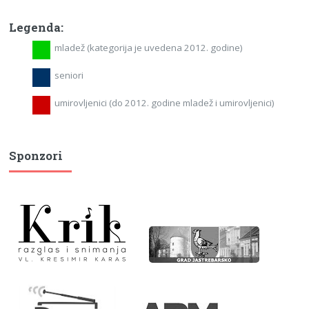
Legenda:
mladež (kategorija je uvedena 2012. godine)
seniori
umirovljenici (do 2012. godine mladež i umirovljenici)
Sponzori