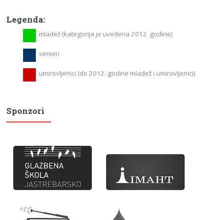
Legenda:
mladež (kategorija je uvedena 2012. godine)
seniori
umirovljenici (do 2012. godine mladež i umirovljenici)
Sponzori