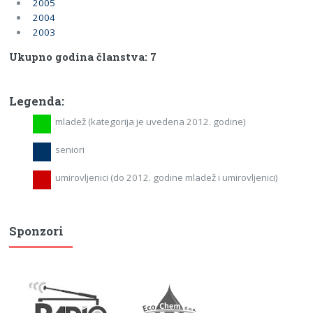
2005
2004
2003
Ukupno godina članstva: 7
Legenda:
mladež (kategorija je uvedena 2012. godine)
seniori
umirovljenici (do 2012. godine mladež i umirovljenici)
Sponzori