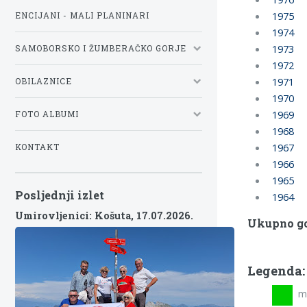
1975
ENCIJANI - MALI PLANINARI
1974
1973
SAMOBORSKO I ŽUMBERAČKO GORJE
1972
1971
OBILAZNICE
1970
1969
FOTO ALBUMI
1968
1967
KONTAKT
1966
1965
Posljednji izlet
1964
Umirovljenici: Košuta,
17.07.2026.
Ukupno go
Legenda:
mla