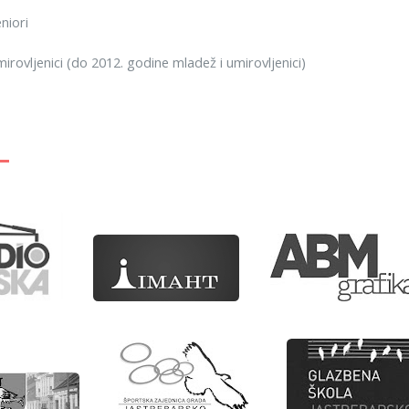
niori
rovljenici (do 2012. godine mladež i umirovljenici)