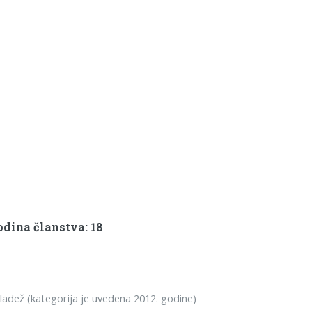
dina članstva: 18
dež (kategorija je uvedena 2012. godine)