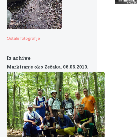
Ostale fotografije
Iz arhive
Markiranje oko Zečaka,
06.06.2010.