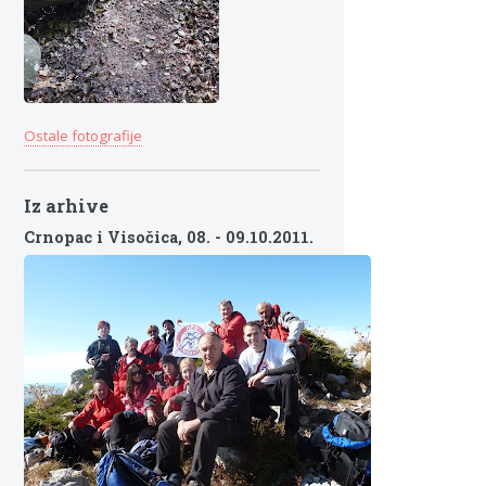
Ostale fotografije
Iz arhive
Crnopac i Visočica,
08. - 09.10.2011.