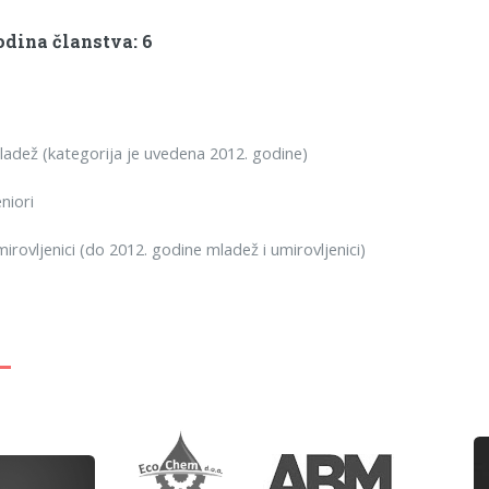
dina članstva: 6
dež (kategorija je uvedena 2012. godine)
niori
rovljenici (do 2012. godine mladež i umirovljenici)