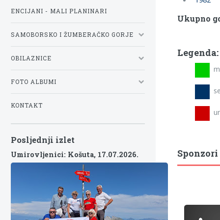
ENCIJANI - MALI PLANINARI
Ukupno go
SAMOBORSKO I ŽUMBERAČKO GORJE
Legenda:
OBILAZNICE
mla
FOTO ALBUMI
se
KONTAKT
umi
Posljednji izlet
Sponzori
Umirovljenici: Košuta,
17.07.2026.