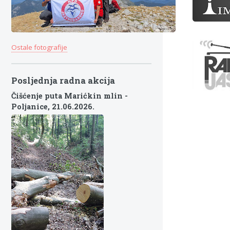
Ostale fotografije
Posljednja radna akcija
Čišćenje puta Marićkin mlin -
Poljanice,
21.06.2026.