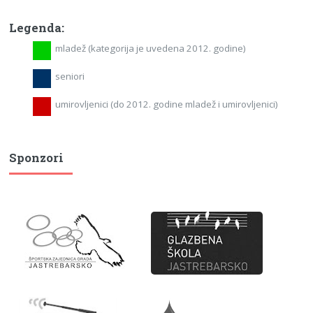
Legenda:
mladež (kategorija je uvedena 2012. godine)
seniori
umirovljenici (do 2012. godine mladež i umirovljenici)
Sponzori