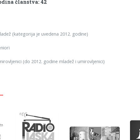
dina članstva: 42
dež (kategorija je uvedena 2012. godine)
niori
rovljenici (do 2012. godine mladež i umirovljenici)