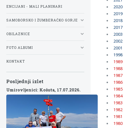
2020
ENCIJANI - MALI PLANINARI
2019
2018
SAMOBORSKO I ŽUMBERAČKO GORJE
2017
2003
OBILAZNICE
2002
2001
FOTO ALBUMI
1998
1989
KONTAKT
1988
1987
Posljednji izlet
1986
1985
Umirovljenici: Košuta,
17.07.2026.
1984
1983
1982
1981
1980