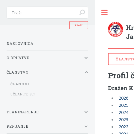
Hr
Ja
NASLOVNICA
O DRUŠTVU
ČLANST
ČLANSTVO
Profil 
ČLANOVI
Dražen K
UČLANITE SE!
2026
2025
2024
PLANINARENJE
2023
2022
PENJANJE
2021