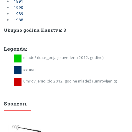
1991
1990
1989
1988
Ukupno godina članstva: 8
Legenda:
mladež (kategorija je uvedena 2012. godine)
seniori
umirovljenici (do 2012. godine mladež i umirovljenici)
Sponzori