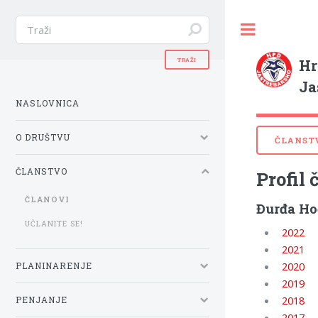
Hr
Ja
NASLOVNICA
O DRUŠTVU
ČLANST
ČLANSTVO
Profil 
ČLANOVI
Đurđa Ho
UČLANITE SE!
2022
2021
2020
PLANINARENJE
2019
2018
PENJANJE
2017