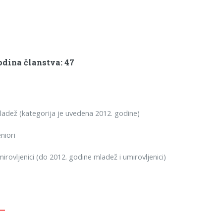
dina članstva: 47
dež (kategorija je uvedena 2012. godine)
niori
rovljenici (do 2012. godine mladež i umirovljenici)