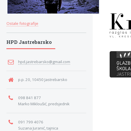
Ostale fotografije
HPD Jastrebarsko
hpd.jastrebarsko@gmail.com
p.p. 20, 10450 Jastrebarsko
098 841 877
Marko Mikloušić, predsjednik
091 799 4076
Suzana Juranić, tajnica