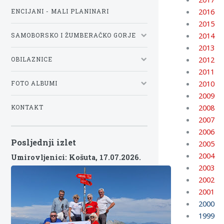
2016
ENCIJANI - MALI PLANINARI
2015
2014
SAMOBORSKO I ŽUMBERAČKO GORJE
2013
2012
OBILAZNICE
2011
2010
FOTO ALBUMI
2009
2008
KONTAKT
2007
2006
Posljednji izlet
2005
2004
Umirovljenici: Košuta,
17.07.2026.
2003
2002
2001
2000
1999