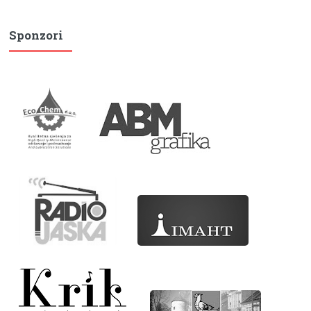
Sponzori