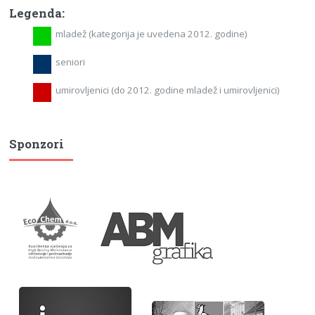
Legenda:
mladež (kategorija je uvedena 2012. godine)
seniori
umirovljenici (do 2012. godine mladež i umirovljenici)
Sponzori