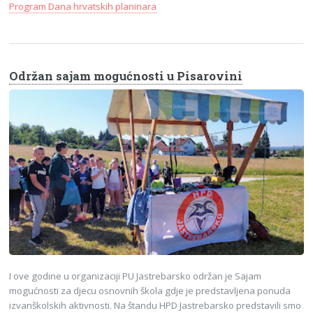
Program Dana hrvatskih planinara
Održan sajam mogućnosti u Pisarovini
I ove godine u organizaciji PU Jastrebarsko održan je Sajam
mogućnosti za djecu osnovnih škola gdje je predstavljena ponuda
izvanškolskih aktivnosti. Na štandu HPD Jastrebarsko predstavili smo