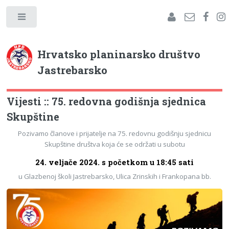
Hrvatsko planinarsko društvo
Jastrebarsko
Vijesti :: 75. redovna godišnja sjednica
Skupštine
Pozivamo članove i prijatelje na 75. redovnu godišnju sjednicu
Skupštine društva koja će se održati u subotu
24. veljače 2024. s početkom u 18:45 sati
u Glazbenoj školi Jastrebarsko, Ulica Zrinskih i Frankopana bb.