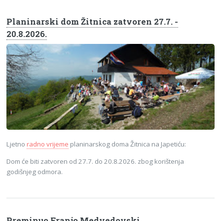
Planinarski dom Žitnica zatvoren 27.7. -
20.8.2026.
Ljetno
radno vrijeme
planinarskog doma Žitnica na Japetiću:
Dom će biti zatvoren od 27.7. do 20.8.2026. zbog korištenja
godišnjeg odmora.
Preminuo Franjo Medvedovski